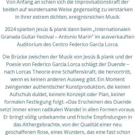
Von Anfang an schien sich die Improvisationskraft der
beiden auf wundersame Weise gegenseitig zu verstärken
in ihrer extrem dichten, ereignisreichen Musik.
2024 spielten Jesús & plank dann beim „Internationalen
Granada Guitar Festival – Antonio Marin“ im ausverkauften
Auditorium des Centro Federico García Lorca.
Die Brücke zwischen der Musik von Jesús & plank und der
Poesie von Federico García Lorca schlägt der Duende –
nach Lorcas Theorie eine Schaffenskraft, die hervortritt,
wenn es keinen anderen Ausweg gibt. Ein Moment
zwingender authentischer Kunstproduktion, die keinen
Aufschub duldet, keinem Konzept oder Plan, keiner
formalen Festlegung folgt. «Das Erscheinen des Duende
setzt immer einen radikalen Wandel in allen Formen voraus.
Er bringt völlig unbekannte und frische Empfindungen in
das Althergebrachte, von der Qualität einer neu
geschaffenen Rose, eines Wunders, das eine fast schon