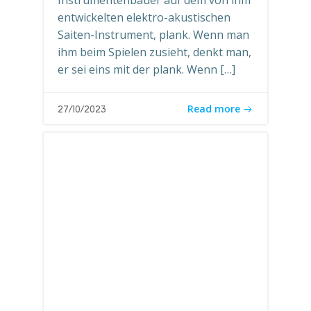
Instrumentenbauer auf dem von ihm
entwickelten elektro-akustischen
Saiten-Instrument‚ plank. Wenn man
ihm beim Spielen zusieht, denkt man,
er sei eins mit der plank. Wenn […]
Read more
27/10/2023