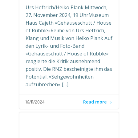
Urs Heftrich/Heiko Plank Mittwoch,
27. November 2024, 19 UhrMuseum
Haus Cajeth »Gehäuseschutt / House
of Rubble«Reime von Urs Heftrich,
Klang und Musik von Heiko Plank Auf
den Lyrik- und Foto-Band
»Gehäuseschutt / House of Rubble«
reagierte die Kritik ausnehmend
positiv. Die RNZ bescheinigte ihm das
Potential, »Sehgewohnheiten
aufzubrechen« […]
Read more
16/11/2024