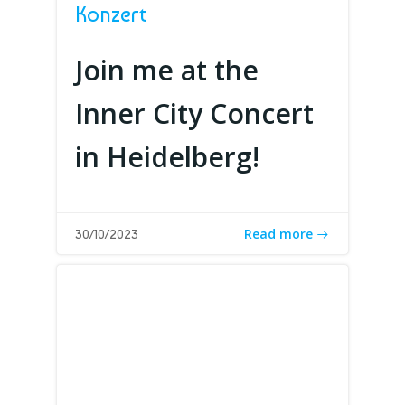
Konzert
Join me at the
Inner City Concert
in Heidelberg!
Read more
30/10/2023