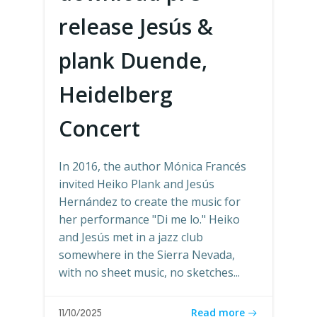
release Jesús &
plank Duende,
Heidelberg
Concert
In 2016, the author Mónica Francés
invited Heiko Plank and Jesús
Hernández to create the music for
her performance "Di me lo." Heiko
and Jesús met in a jazz club
somewhere in the Sierra Nevada,
with no sheet music, no sketches...
Read more
11/10/2025