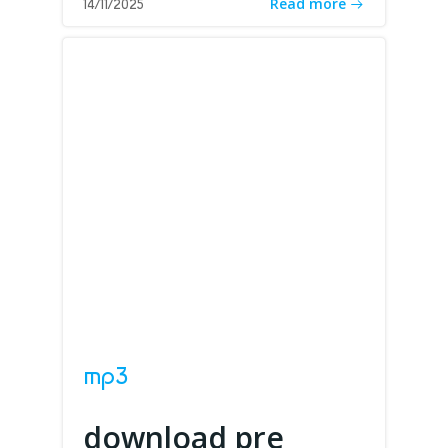
Read more
14/11/2025
mp3
download pre