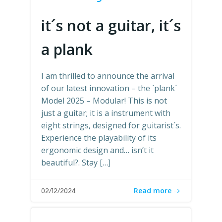
it´s not a guitar, it´s
a plank
I am thrilled to announce the arrival
of our latest innovation – the ´plank´
Model 2025 – Modular! This is not
just a guitar; it is a instrument with
eight strings, designed for guitarist´s.
Experience the playability of its
ergonomic design and… isn’t it
beautiful?. Stay […]
Read more
02/12/2024