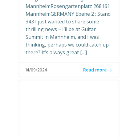
MannheimRosengartenplatz 268161
MannheimGERMANY Ebene 2 : Stand
343 I just wanted to share some
thrilling news – I’ll be at Guitar
Summit in Mannheim, and I was
thinking, perhaps we could catch up
there? It’s always great […]
Read more
14/09/2024