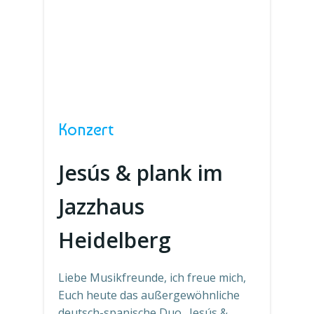
Konzert
Jesús & plank im
Jazzhaus
Heidelberg
Liebe Musikfreunde, ich freue mich,
Euch heute das außergewöhnliche
deutsch-spanische Duo „Jesús &