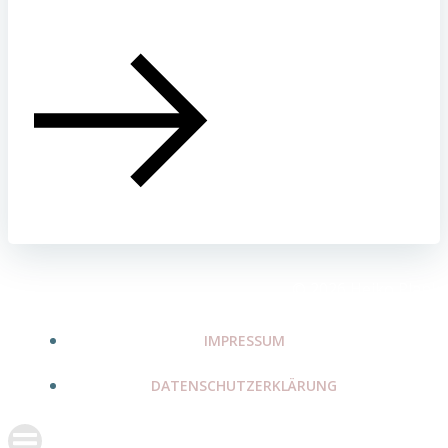
© 2026 Heiko Plank
IMPRESSUM
DATENSCHUTZERKLÄRUNG